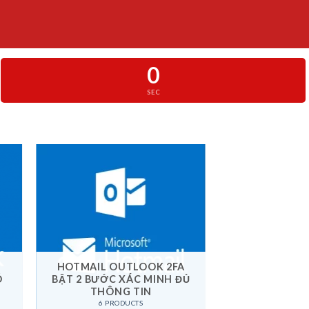
0
SEC
HOTMAIL OUTLOOK 2FA
Ó
BẬT 2 BƯỚC XÁC MINH ĐỦ
THÔNG TIN
6 PRODUCTS