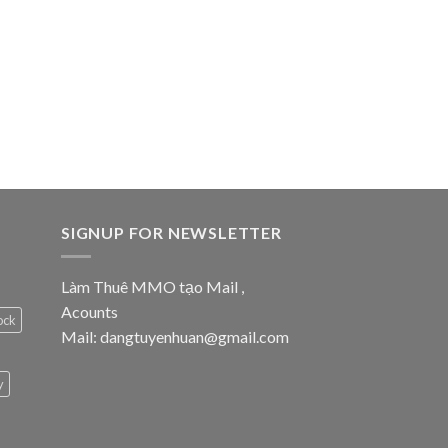
SIGNUP FOR NEWSLETTER
Làm Thuê MMO tạo Mail ,
Acounts
ock
Mail: dangtuyenhuan@gmail.com
y