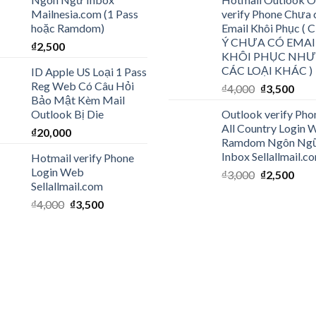
Mailnesia.com (1 Pass
verify Phone Chưa 
hoặc Ramdom)
Email Khôi Phục (
Ý CHƯA CÓ EMAI
₫
2,500
KHÔI PHỤC NHƯ
CÁC LOẠI KHÁC )
ID Apple US Loại 1 Pass
Reg Web Có Câu Hỏi
₫
4,000
₫
3,500
Bảo Mật Kèm Mail
Outlook Bị Die
Outlook verify Pho
All Country Login 
₫
20,000
Ramdom Ngôn Ng
Inbox Sellallmail.c
Hotmail verify Phone
Login Web
₫
3,000
₫
2,500
Sellallmail.com
₫
4,000
₫
3,500