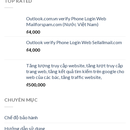
TOP RATED
Outlook.com.vn verify Phone Login Web
Mailforspam.com (Nước Việt Nam)
₫
4,000
Outlook verify Phone Login Web Sellallmail.com
₫
4,000
Tăng lượng truy cập website, tăng lượt truy cập
trang web, tăng kết quả tìm kiếm trên google cho
web của các bác, tăng traffic website,
₫
500,000
CHUYÊN MỤC
Chế độ bảo hành
Hướng dẫn sử dụng