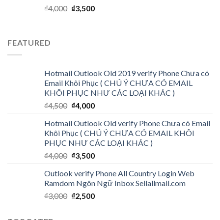
₫
4,000
₫
3,500
FEATURED
Hotmail Outlook Old 2019 verify Phone Chưa có
Email Khôi Phục ( CHÚ Ý CHƯA CÓ EMAIL
KHÔI PHỤC NHƯ CÁC LOẠI KHÁC )
₫
4,500
₫
4,000
Hotmail Outlook Old verify Phone Chưa có Email
Khôi Phục ( CHÚ Ý CHƯA CÓ EMAIL KHÔI
PHỤC NHƯ CÁC LOẠI KHÁC )
₫
4,000
₫
3,500
Outlook verify Phone All Country Login Web
Ramdom Ngôn Ngữ Inbox Sellallmail.com
₫
3,000
₫
2,500