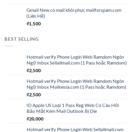
Gmail New có mail khôi phục mailforspam.com
(Liên Hệ)
₫
1,500
BEST SELLING
Hotmail verify Phone Login Web Ramdom Ngôn
Ngữ Inbox Sellallmail.com (1 Pass hoặc Ramdom)
₫
2,500
Hotmail verify Phone Login Web Ramdom Ngôn
Ngữ Inbox Mailnesia.com (1 Pass hoặc Ramdom)
₫
2,500
ID Apple US Loại 1 Pass Reg Web Có Câu Hỏi
Bảo Mật Kèm Mail Outlook Bị Die
₫
20,000
Hotmail verify Phone Login Web Sellallmail.com