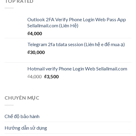
TOP RATED
Outlook 2FA Verify Phone Login Web Pass App
Sellallmail.com (Liên Hệ)
₫
4,000
Telegram 2fa tdata session (Liên hệ e để mua ạ)
₫
30,000
Hotmail verify Phone Login Web Sellallmail.com
₫
4,000
₫
3,500
CHUYÊN MỤC
Chế độ bảo hành
Hướng dẫn sử dụng