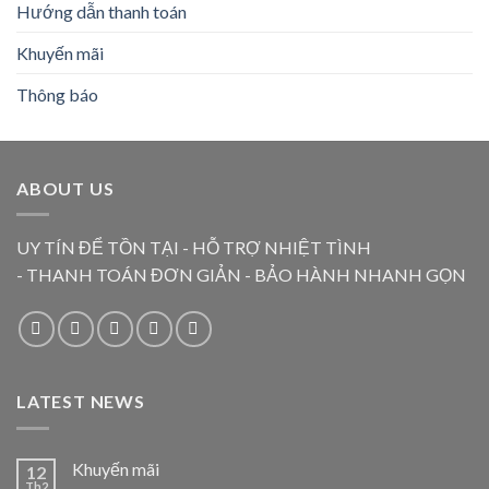
Hướng dẫn thanh toán
Khuyến mãi
Thông báo
ABOUT US
UY TÍN ĐỂ TỒN TẠI - HỖ TRỢ NHIỆT TÌNH
- THANH TOÁN ĐƠN GIẢN - BẢO HÀNH NHANH GỌN
LATEST NEWS
Khuyến mãi
12
Th2