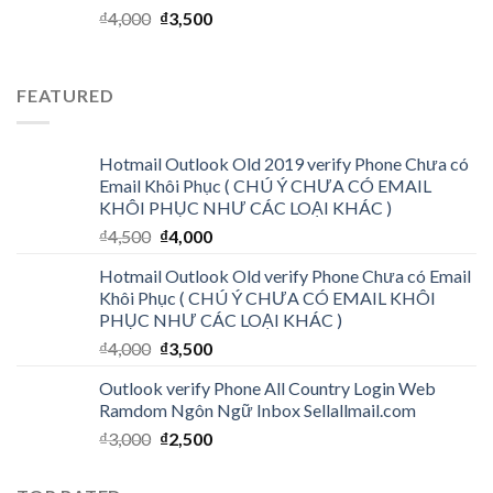
₫
4,000
₫
3,500
FEATURED
Hotmail Outlook Old 2019 verify Phone Chưa có
Email Khôi Phục ( CHÚ Ý CHƯA CÓ EMAIL
KHÔI PHỤC NHƯ CÁC LOẠI KHÁC )
₫
4,500
₫
4,000
Hotmail Outlook Old verify Phone Chưa có Email
Khôi Phục ( CHÚ Ý CHƯA CÓ EMAIL KHÔI
PHỤC NHƯ CÁC LOẠI KHÁC )
₫
4,000
₫
3,500
Outlook verify Phone All Country Login Web
Ramdom Ngôn Ngữ Inbox Sellallmail.com
₫
3,000
₫
2,500