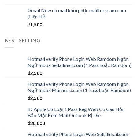
Gmail New có mail khôi phục mailforspam.com
(Liên Hệ)
₫
1,500
BEST SELLING
Hotmail verify Phone Login Web Ramdom Ngôn
Ngữ Inbox Sellallmail.com (1 Pass hoặc Ramdom)
₫
2,500
Hotmail verify Phone Login Web Ramdom Ngôn
Ngữ Inbox Mailnesia.com (1 Pass hoặc Ramdom)
₫
2,500
ID Apple US Loại 1 Pass Reg Web Có Câu Hỏi
Bảo Mật Kèm Mail Outlook Bị Die
₫
20,000
Hotmail verify Phone Login Web Sellallmail.com