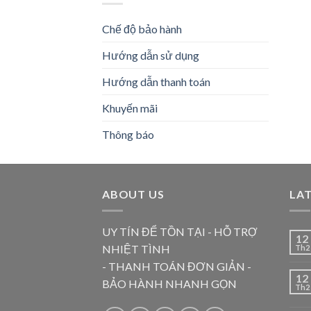
Chế độ bảo hành
Hướng dẫn sử dụng
Hướng dẫn thanh toán
Khuyến mãi
Thông báo
ABOUT US
LA
UY TÍN ĐỂ TỒN TẠI - HỖ TRỢ
12
NHIỆT TÌNH
Th2
- THANH TOÁN ĐƠN GIẢN -
12
BẢO HÀNH NHANH GỌN
Th2