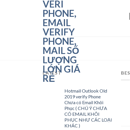
LATEST
BES
Hotmail Outlook Old
2019 verify Phone
Chưa có Email Khôi
Phục ( CHÚ Ý CHƯA
CÓ EMAIL KHÔI
PHỤC NHƯ CÁC LOẠI
KHÁC )