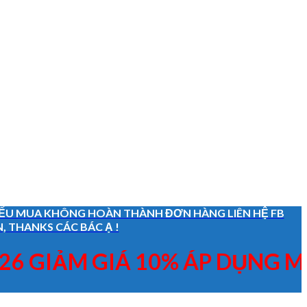
 NẾU MUA KHÔNG HOÀN THÀNH ĐƠN HÀNG LIÊN HỆ FB
, THANKS CÁC BÁC Ạ !
GIẢM GIÁ 10% ÁP DỤNG MÃ "