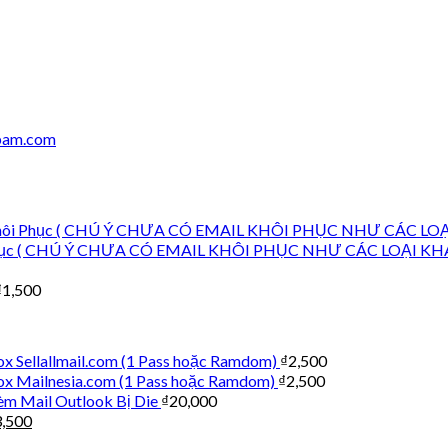
spam.com
il Khôi Phục ( CHÚ Ý CHƯA CÓ EMAIL KHÔI PHỤC NHƯ CÁC LO
ôi Phục ( CHÚ Ý CHƯA CÓ EMAIL KHÔI PHỤC NHƯ CÁC LOẠI KH
₫
1,500
 Sellallmail.com (1 Pass hoặc Ramdom)
₫
2,500
x Mailnesia.com (1 Pass hoặc Ramdom)
₫
2,500
èm Mail Outlook Bị Die
₫
20,000
3,500