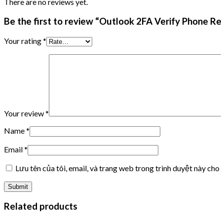
There are no reviews yet.
Be the first to review “Outlook 2FA Verify Phone R
Your rating
*
Your review
*
Name
*
Email
*
Lưu tên của tôi, email, và trang web trong trình duyệt này cho 
Related products