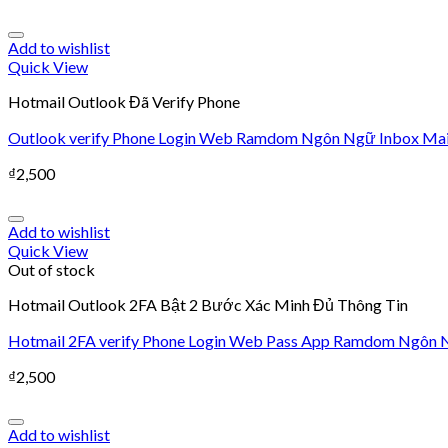
Add to wishlist
Quick View
Hotmail Outlook Đã Verify Phone
Outlook verify Phone Login Web Ramdom Ngôn Ngữ Inbox Mai
₫
2,500
Add to wishlist
Quick View
Out of stock
Hotmail Outlook 2FA Bật 2 Bước Xác Minh Đủ Thông Tin
Hotmail 2FA verify Phone Login Web Pass App Ramdom Ngôn Ng
₫
2,500
Add to wishlist