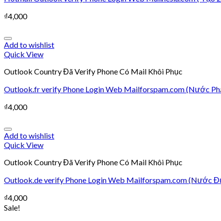
₫
4,000
Add to wishlist
Quick View
Outlook Country Đã Verify Phone Có Mail Khôi Phục
Outlook.fr verify Phone Login Web Mailforspam.com (Nước Ph
₫
4,000
Add to wishlist
Quick View
Outlook Country Đã Verify Phone Có Mail Khôi Phục
Outlook.de verify Phone Login Web Mailforspam.com (Nước Đ
₫
4,000
Sale!