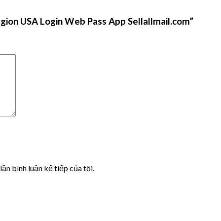
egion USA Login Web Pass App Sellallmail.com”
lần bình luận kế tiếp của tôi.