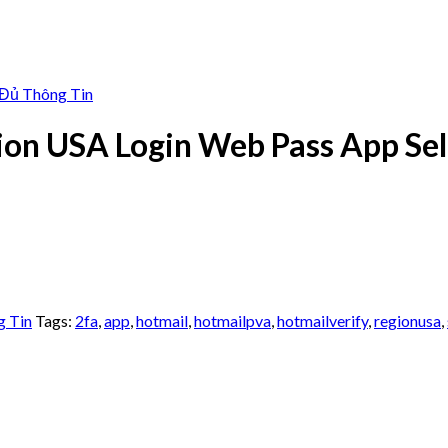
 Đủ Thông Tin
on USA Login Web Pass App Sel
g Tin
Tags:
2fa
,
app
,
hotmail
,
hotmailpva
,
hotmailverify
,
regionusa
,