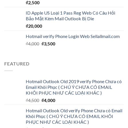
₫
2,500
ID Apple US Loại 1 Pass Reg Web Có Câu Hỏi
Bảo Mật Kèm Mail Outlook Bị Die
₫
20,000
Hotmail verify Phone Login Web Sellallmail.com
₫
4,000
₫
3,500
FEATURED
Hotmail Outlook Old 2019 verify Phone Chưa có
Email Khôi Phục ( CHÚ Ý CHƯA CÓ EMAIL
KHÔI PHỤC NHƯ CÁC LOẠI KHÁC )
₫
4,500
₫
4,000
Hotmail Outlook Old verify Phone Chưa có Email
Khôi Phục ( CHÚ Ý CHƯA CÓ EMAIL KHÔI
PHỤC NHƯ CÁC LOẠI KHÁC )