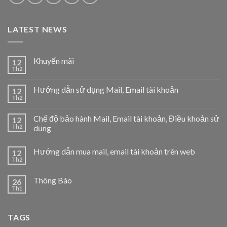
LATEST NEWS
Khuyến mãi
12
Th2
Hướng dẫn sử dụng Mail, Email tài khoản
12
Th2
Chế độ bảo hành Mail, Email tài khoản, Điều khoản sử
12
Th2
dụng
Hướng dẫn mua mail, email tài khoản trên web
12
Th2
Thông Báo
26
Th1
TAGS