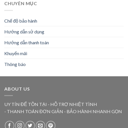
CHUYÊN MỤC
Chế độ bảo hành
Hướng dẫn sử dụng
Hướng dẫn thanh toán
Khuyến mãi
Thông báo
ABOUT US
UY TÍN ĐỂ TỒN TẠI - HỖ TRỢ NHIỆT TÌNH
- THANH TOÁN ĐƠN GIẢN - BẢO HÀNH NHANH GỌN