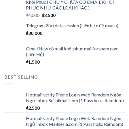
Khôi Phục ( CHÚ Ý CHƯA CÓ EMAIL KHÔI
PHỤC NHƯ CÁC LOẠI KHÁC )
₫
4,000
₫
3,500
Telegram 2fa tdata session (Liên hệ e để mua ạ)
₫
30,000
Gmail New có mail khôi phục mailforspam.com
(Liên Hệ)
₫
1,500
BEST SELLING
Hotmail verify Phone Login Web Ramdom Ngôn
Ngữ Inbox Sellallmail.com (1 Pass hoặc Ramdom)
₫
2,500
Hotmail verify Phone Login Web Ramdom Ngôn
Ngữ Inbox Mailnesia.com (1 Pass hoặc Ramdom)