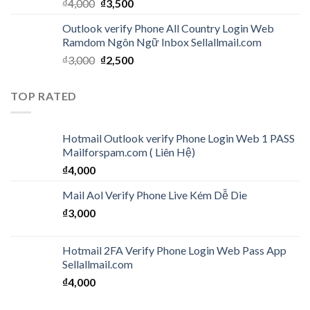
₫
4,000
₫
3,500
Outlook verify Phone All Country Login Web
Ramdom Ngôn Ngữ Inbox Sellallmail.com
₫
3,000
₫
2,500
TOP RATED
Hotmail Outlook verify Phone Login Web 1 PASS
Mailforspam.com ( Liên Hệ)
₫
4,000
Mail Aol Verify Phone Live Kém Dễ Die
₫
3,000
Hotmail 2FA Verify Phone Login Web Pass App
Sellallmail.com
₫
4,000