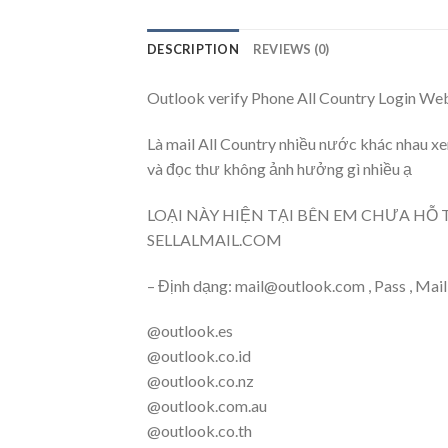
DESCRIPTION
REVIEWS (0)
Outlook verify Phone All Country Login W
Là mail All Country nhiều nước khác nhau xe
và đọc thư không ảnh hưởng gì nhiều ạ
LOẠI NÀY HIỆN TẠI BÊN EM CHƯA HỖ
SELLALMAIL.COM
– Định dạng: mail@outlook.com , Pass , Mail
@outlook.es
@outlook.co.id
@outlook.co.nz
@outlook.com.au
@outlook.co.th