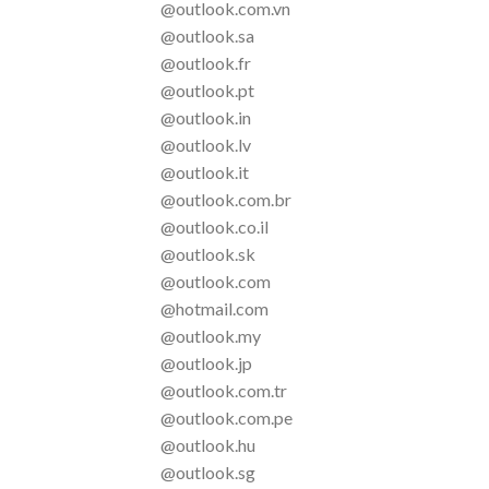
@outlook.com.vn
@outlook.sa
@outlook.fr
@outlook.pt
@outlook.in
@outlook.lv
@outlook.it
@outlook.com.br
@outlook.co.il
@outlook.sk
@outlook.com
@hotmail.com
@outlook.my
@outlook.jp
@outlook.com.tr
@outlook.com.pe
@outlook.hu
@outlook.sg