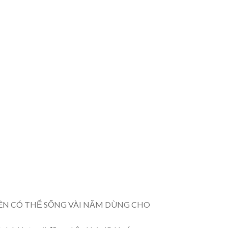
LÊN CÓ THỂ SỐNG VÀI NĂM DÙNG CHO