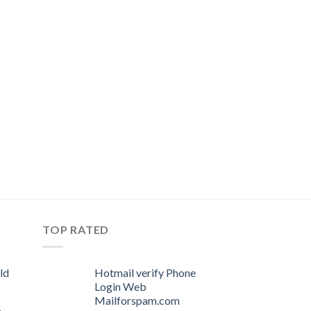
TOP RATED
ld
Hotmail verify Phone
Login Web
Mailforspam.com