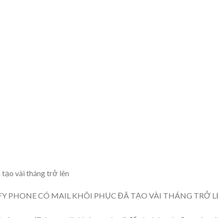
ạo vài tháng trở lên
IFY PHONE CÓ MAIL KHÔI PHỤC ĐÃ TẠO VÀI THÁNG TRỞ 