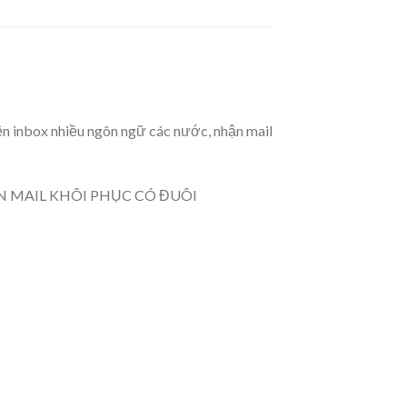
iện inbox nhiều ngôn ngữ các nước, nhận mail
N MAIL KHÔI PHỤC CÓ ĐUÔI