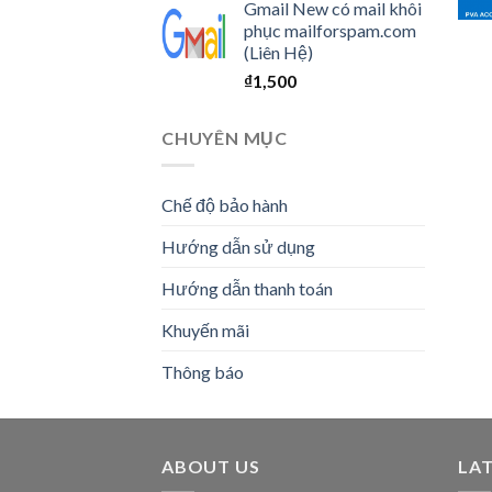
Gmail New có mail khôi
phục mailforspam.com
(Liên Hệ)
₫
1,500
CHUYÊN MỤC
Chế độ bảo hành
Hướng dẫn sử dụng
Hướng dẫn thanh toán
Khuyến mãi
Thông báo
ABOUT US
LA