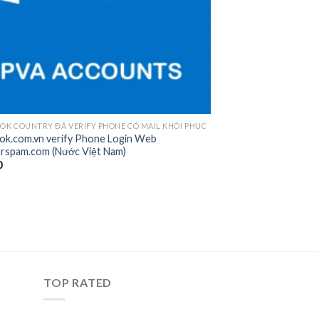
OK COUNTRY ĐÃ VERIFY PHONE CÓ MAIL KHÔI PHỤC
ok.com.vn verify Phone Login Web
orspam.com (Nước Việt Nam)
0
TOP RATED