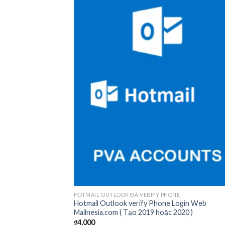
Add
wish
HOTMAIL OUTLOOK ĐÃ VERIFY PHONE
Hotmail Outlook verify Phone Login Web
Mailnesia.com ( Tạo 2019 hoặc 2020 )
₫
4,000