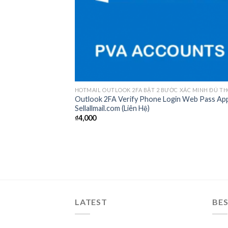
Outlook 2FA Verify Phone Login Web Pass Ap
Sellallmail.com (Liên Hệ)
₫
4,000
LATEST
BES