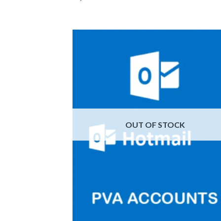
Add
wish
OUT OF STOCK