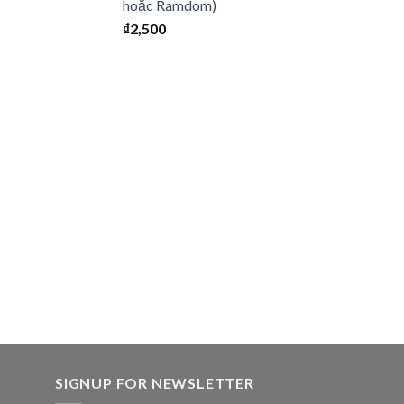
hoặc Ramdom)
₫
2,500
SIGNUP FOR NEWSLETTER